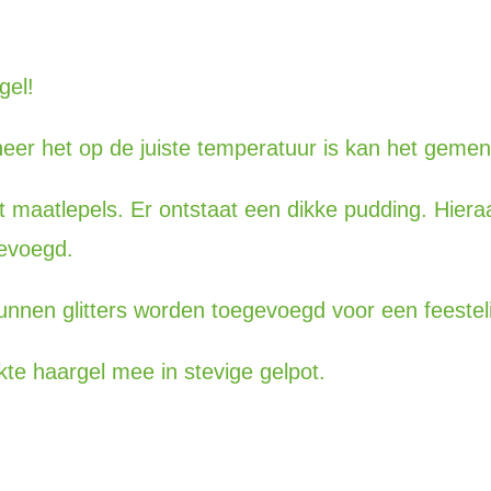
gel!
eer het op de juiste temperatuur is kan het geme
maatlepels. Er ontstaat een dikke pudding. Hieraa
evoegd.
unnen glitters worden toegevoegd voor een feestelij
te haargel mee in stevige gelpot.