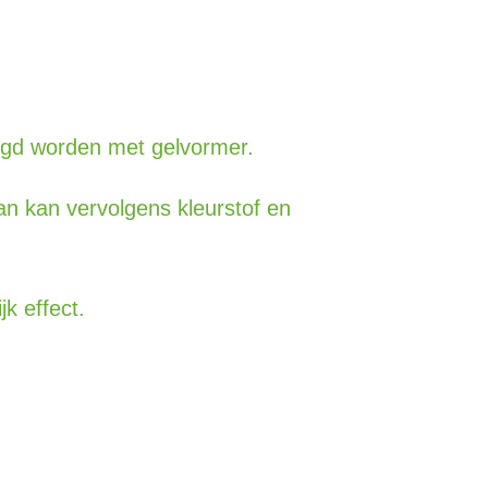
ngd worden met gelvormer.
n kan vervolgens kleurstof en
k effect.