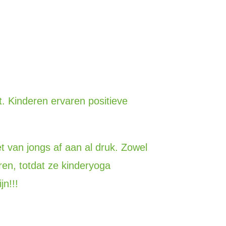
. Kinderen ervaren positieve
het van jongs af aan al druk. Zowel
ren, totdat ze kinderyoga
jn!!!