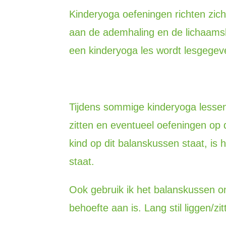
Kinderyoga oefeningen richten zic
aan de ademhaling en de lichaamsh
een kinderyoga les wordt lesgegev
Tijdens sommige kinderyoga lessen
zitten en eventueel oefeningen op 
kind op dit balanskussen staat, is
staat.
Ook gebruik ik het balanskussen om
behoefte aan is. Lang stil liggen/z