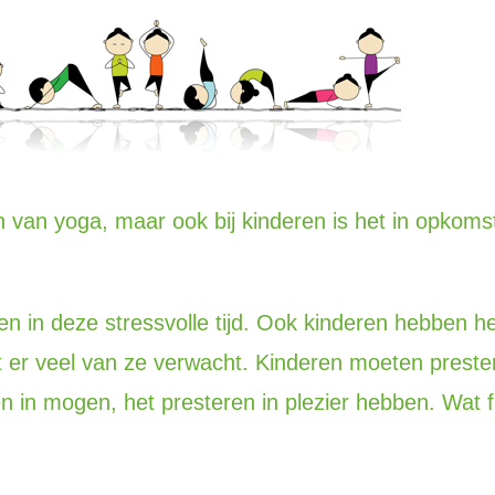
van yoga, maar ook bij kinderen is het in opkomst
ijven in deze stressvolle tijd. Ook kinderen hebben 
rdt er veel van ze verwacht. Kinderen moeten preste
n in mogen, het presteren in plezier hebben. Wat fi