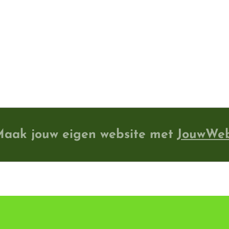
aak jouw eigen website met
JouwWe