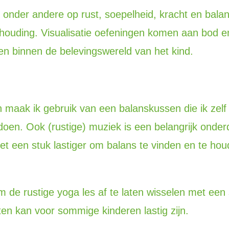
h onder andere op rust, soepelheid, kracht en bal
ouding. Visualisatie oefeningen komen aan bod en 
en binnen de belevingswereld van het kind.
 maak ik gebruik van een balanskussen die ik zel
doen. Ook (rustige) muziek is een belangrijk onder
 het een stuk lastiger om balans te vinden en te h
 de rustige yoga les af te laten wisselen met een 
itten kan voor sommige kinderen lastig zijn.