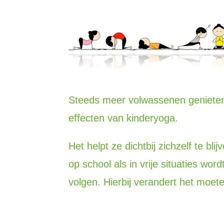
Steeds meer volwassenen genieten 
effecten van kinderyoga.
Het helpt ze dichtbij zichzelf te bl
op school als in vrije situaties wo
volgen. Hierbij verandert het moete