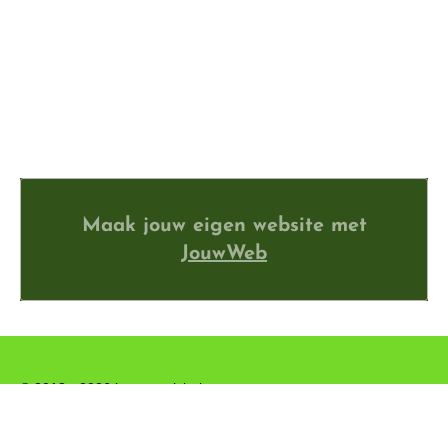
Maak jouw eigen website met
JouwWeb
© 2018 - 2026 bewegenisbeleven
Powered by
JouwWeb