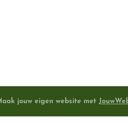
aak jouw eigen website met
JouwWe