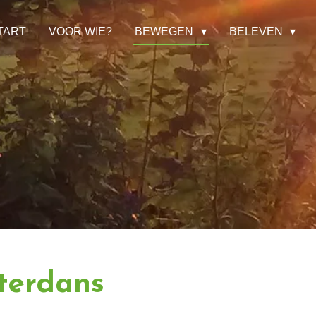
TART
VOOR WIE?
BEWEGEN
BELEVEN
uterdans