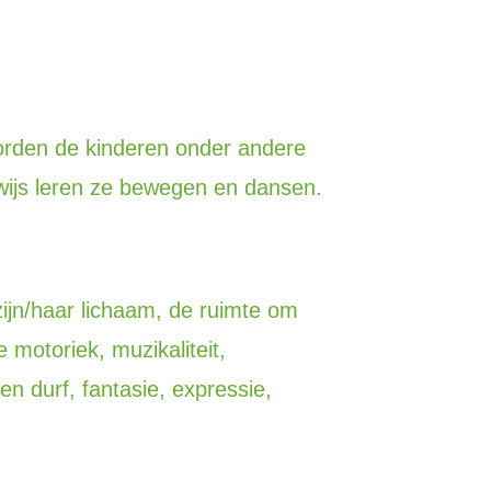
worden de kinderen onder andere
wijs leren ze bewegen en dansen.
ijn/haar lichaam, de ruimte om
e motoriek, muzikaliteit,
n durf, fantasie, expressie,