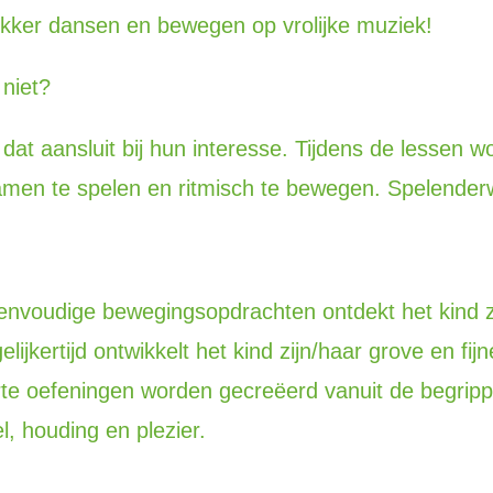
lekker dansen en bewegen op vrolijke muziek!
 niet?
at aansluit bij hun interesse. Tijdens de lessen 
samen te spelen en ritmisch te bewegen. Spelender
envoudige bewegingsopdrachten ontdekt het kind z
ijkertijd ontwikkelt het kind zijn/haar grove en fijn
rte oefeningen worden gecreëerd vanuit de begrippe
l, houding en plezier.